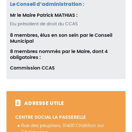
Le Conseil d’administration :
Mr le Maire Patrick MATHIAS :
Elu président de droit du
CCAS
8 membres, élus en son sein par le Conseil
Municipal
8 membres nommés par le Maire, dont 4
obligatoires :
Commission
CCAS
ADRESSE UTILE
CENTRE SOCIAL LA PASSERELLE
Rue des peupliers, 01400 Châtillon sur