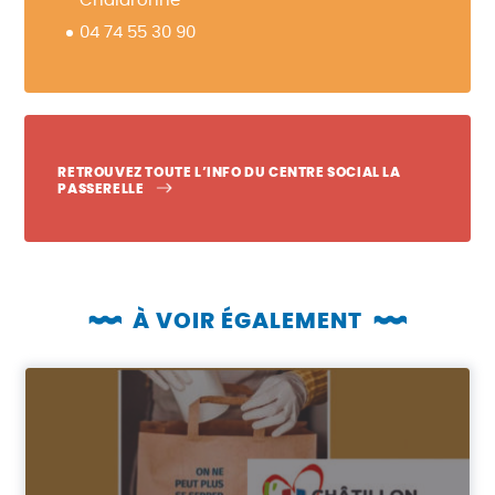
Chalaronne
04 74 55 30 90
RETROUVEZ TOUTE L’INFO DU CENTRE SOCIAL LA
PASSERELLE
À VOIR ÉGALEMENT