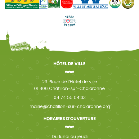
HÔTEL DE VILLE
23 Place de l'Hôtel de ville
01 400 Châtillon-sur-Chalaronne
04 74 55 04 33
mairie@chatillon-sur-chalaronne.org
HORAIRES D'OUVERTURE
Du lundi au jeudi