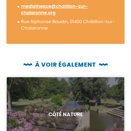
mediatheque@chatillon-sur-
chalaronne.org
Rue Alphonse Baudin, 0
1400
Châtillon-sur-
Chalaronne
À VOIR ÉGALEMENT
CÔTÉ NATURE