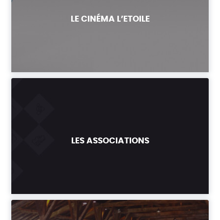
LE CINÉMA L’ETOILE
LES ASSOCIATIONS