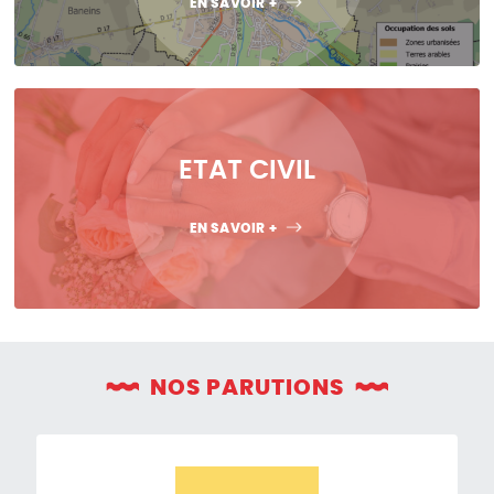
EN SAVOIR +
ETAT CIVIL
EN SAVOIR +
NOS PARUTIONS