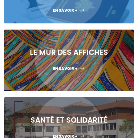
EN SAVOIR +
LE MUR DES AFFICHES
EN SAVOIR +
SANTÉ ET SOLIDARITÉ
EN SAVOIR +