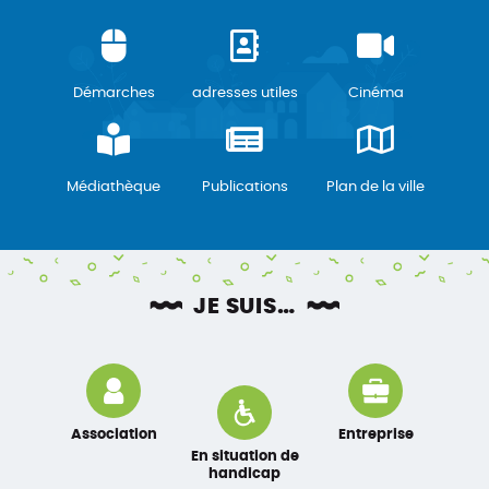
Démarches
adresses utiles
Cinéma
Médiathèque
Publications
Plan de la ville
JE SUIS…
Association
Entreprise
En situation de
handicap