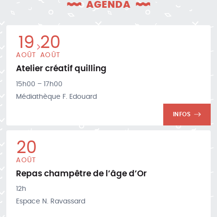
AGENDA
19
20
AOÛT
AOÛT
Atelier créatif quilling
15h00 – 17h00
Médiathèque F. Edouard
INFOS
20
AOÛT
Repas champêtre de l’âge d’Or
12h
Espace N. Ravassard