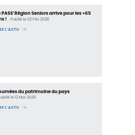
e PASS’Région Seniors arrive pour les +65
ns !
Publié le 02 Fév 2026
IRE L’ACTU
ournées du patrimoine du pays
ublié le 12 Mai 2026
IRE L’ACTU