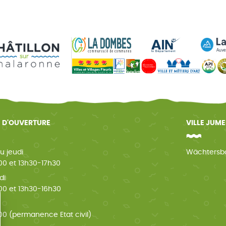
 D'OUVERTURE
VILLE JUM
u jeudi
Wächtersb
0 et 13h30-17h30
di
0 et 13h30-16h30
i
0 (permanence Etat civil)