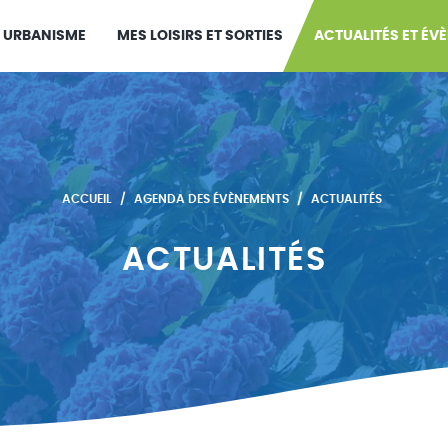
URBANISME
MES LOISIRS ET SORTIES
ACTUALITÉS ET ÉV
ACCUEIL
AGENDA DES ÉVÈNEMENTS
ACTUALITÉS
ACTUALITÉS