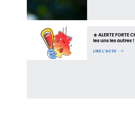
☀️ ALERTE FORTE 
les uns les autres !
LIRE L’ACTU