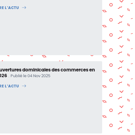
IRE L’ACTU
uvertures dominicales des commerces en
026
Publié le 04 Nov 2025
IRE L’ACTU