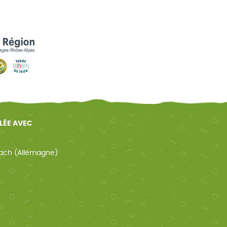
ELÉE AVEC
ach (Allemagne)