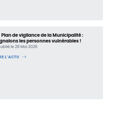
 Plan de vigilance de la Municipalité :
ignalons les personnes vulnérables !
ublié le 28 Mai 2026
IRE L’ACTU