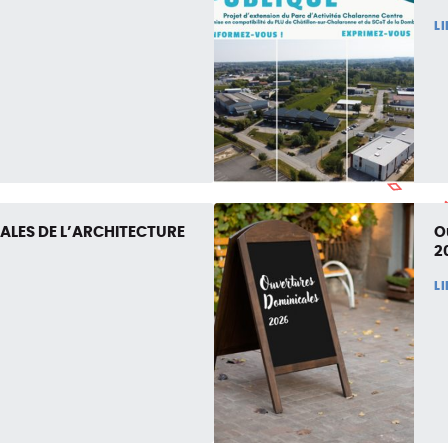
L
ALES DE L’ARCHITECTURE
O
2
L