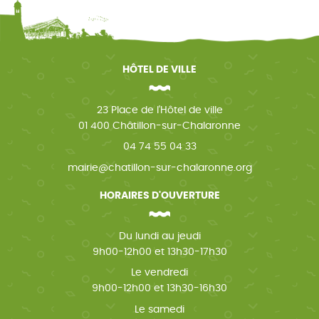
HÔTEL DE VILLE
23 Place de l'Hôtel de ville
01 400 Châtillon-sur-Chalaronne
04 74 55 04 33
mairie@chatillon-sur-chalaronne.org
HORAIRES D'OUVERTURE
Du lundi au jeudi
9h00-12h00 et 13h30-17h30
Le vendredi
9h00-12h00 et 13h30-16h30
Le samedi