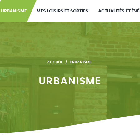
URBANISME
MES LOISIRS ET SORTIES
ACTUALITÉS ET ÉV
ACCUEIL
URBANISME
URBANISME