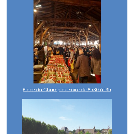
Place du Champ de Foire de 8h30 à 13h