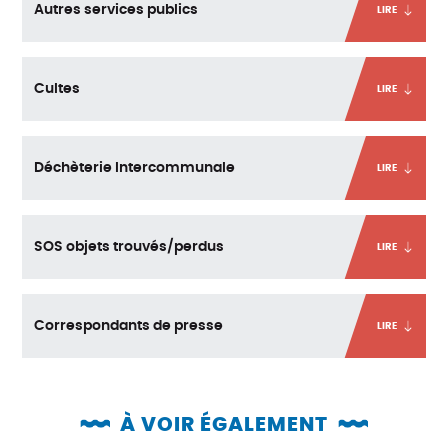
Autres services publics
LIRE
Cultes
LIRE
Déchèterie Intercommunale
LIRE
SOS objets trouvés/perdus
LIRE
Correspondants de presse
LIRE
À VOIR ÉGALEMENT