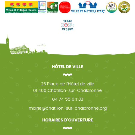
HÔTEL DE VILLE
23 Place de l'Hôtel de ville
01 400 Châtillon-sur-Chalaronne
04 74 55 04 33
mairie@chatillon-sur-chalaronne.org
HORAIRES D'OUVERTURE