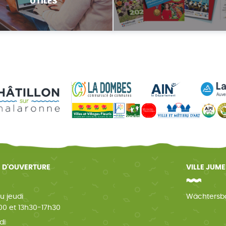
UTILES
 D'OUVERTURE
VILLE JUM
u jeudi
Wächtersb
0 et 13h30-17h30
di