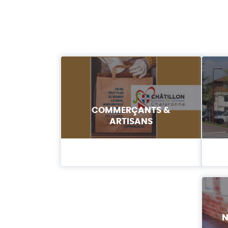
COMMERÇANTS &
ARTISANS
N