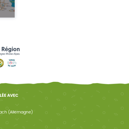
ELÉE AVEC
ach (Allemagne)