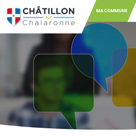
MA COMMUNE