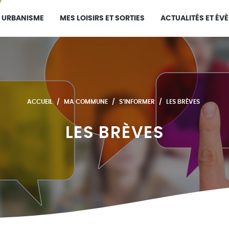
URBANISME
MES LOISIRS ET SORTIES
ACTUALITÉS ET ÉV
ACCUEIL
MA COMMUNE
S’INFORMER
LES BRÈVES
LES BRÈVES