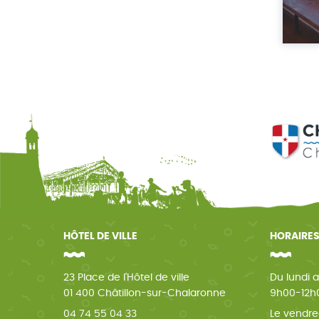
HÔTEL DE VILLE
HORAIRES
23 Place de l'Hôtel de ville
Du lundi a
01 400 Châtillon-sur-Chalaronne
9h00-12h0
04 74 55 04 33
Le vendre