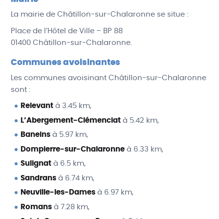
La mairie de Châtillon-sur-Chalaronne se situe :
Place de l’Hôtel de Ville – BP 88
01400 Châtillon-sur-Chalaronne.
Communes avoisinantes
Les communes avoisinant Châtillon-sur-Chalaronne
sont :
Relevant
à 3.45 km,
L’Abergement-Clémenciat
à 5.42 km,
Baneins
à 5.97 km,
Dompierre-sur-Chalaronne
à 6.33 km,
Sulignat
à 6.5 km,
Sandrans
à 6.74 km,
Neuville-les-Dames
à 6.97 km,
Romans
à 7.28 km,