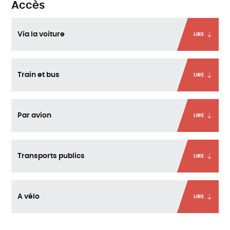
Accès
Via la voiture
LIRE
Train et bus
LIRE
Par avion
LIRE
Transports publics
LIRE
A vélo
LIRE