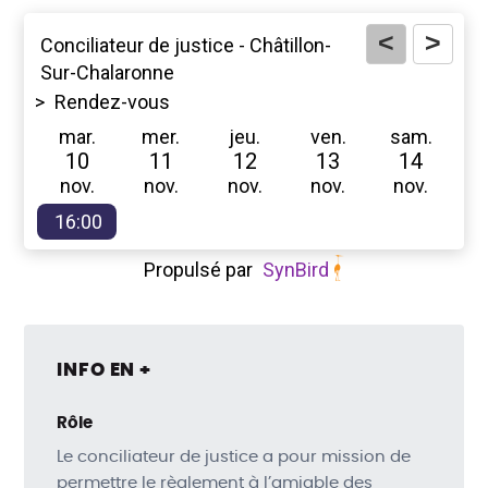
<
>
Conciliateur de justice - Châtillon-
Sur-Chalaronne
>
Rendez-vous
mar.
mer.
jeu.
ven.
sam.
10
11
12
13
14
nov.
nov.
nov.
nov.
nov.
16:00
Propulsé par
SynBird
INFO EN +
Rôle
Le conciliateur de justice a pour mission de
permettre le règlement à l’amiable des