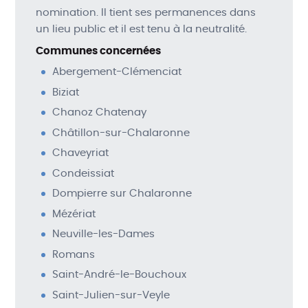
nomination. Il tient ses permanences dans
un lieu public et il est tenu à la neutralité.
Communes concernées
Abergement-Clémenciat
Biziat
Chanoz Chatenay
Châtillon-sur-Chalaronne
Chaveyriat
Condeissiat
Dompierre sur Chalaronne
Mézériat
Neuville-les-Dames
Romans
Saint-André-le-Bouchoux
Saint-Julien-sur-Veyle