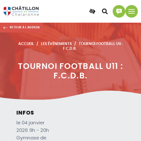
Accessibilité
Accéder
Accéder
à
à
RETOUR À L'AGENDA
la
la
recherche
page
ACCUEIL
LES ÉVÈNEMENTS
TOURNOI FOOTBALL U11 :
contact
F.C.D.B.
TOURNOI FOOTBALL U11 :
F.C.D.B.
INFOS
le 04 janvier
2026 9h - 20h
Gymnase de