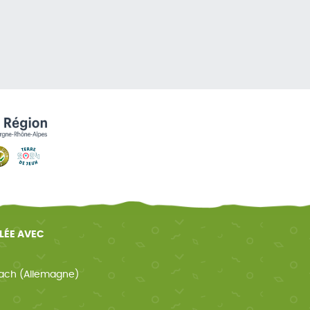
ELÉE AVEC
ach (Allemagne)