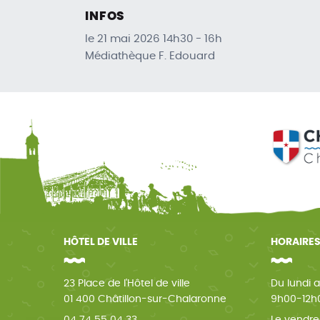
INFOS
le 21 mai 2026 14h30 - 16h
Médiathèque F. Edouard
HÔTEL DE VILLE
HORAIRES
23 Place de l'Hôtel de ville
Du lundi a
01 400 Châtillon-sur-Chalaronne
9h00-12h0