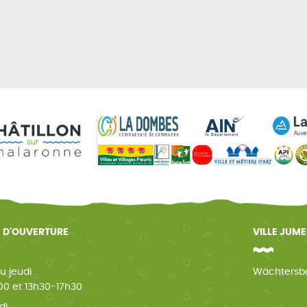
 D'OUVERTURE
VILLE JUM
u jeudi
Wächtersb
0 et 13h30-17h30