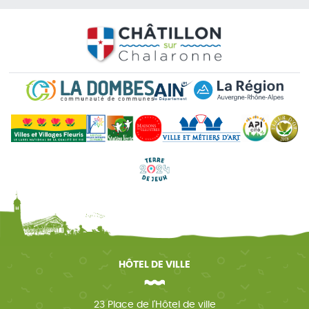
HÔTEL DE VILLE
23 Place de l'Hôtel de ville