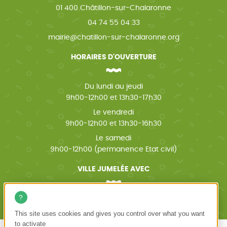
01 400 Châtillon-sur-Chalaronne
04 74 55 04 33
mairie@chatillon-sur-chalaronne.org
HORAIRES D'OUVERTURE
Du lundi au jeudi
9h00-12h00 et 13h30-17h30
Le vendredi
9h00-12h00 et 13h30-16h30
Le samedi
9h00-12h00 (permanence Etat civil)
VILLE JUMELÉE AVEC
Wächtersbach (Allemagne)
This site uses cookies and gives you control over what you want
to activate