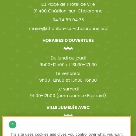
23 Place de l'Hôtel de ville
01 400 Châtillon-sur-Chalaronne
04 74 55 04 33
mairie@chatillon-sur-chalaronne.org
HORAIRES D'OUVERTURE
Du lundi au jeudi
9h00-12h00 et 13h30-17h30
Le vendredi
9h00-12h00 et 13h30-16h30
Le samedi
9h00-12h00 (permanence Etat civil)
VILLE JUMELÉE AVEC
Wächtersbach (Allemagne)
This site uses cookies and gives you control over what you want