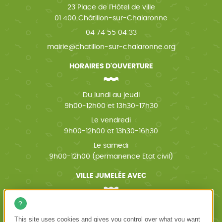
23 Place de l'Hôtel de ville
01 400 Châtillon-sur-Chalaronne
04 74 55 04 33
mairie@chatillon-sur-chalaronne.org
HORAIRES D'OUVERTURE
Du lundi au jeudi
9h00-12h00 et 13h30-17h30
Le vendredi
9h00-12h00 et 13h30-16h30
Le samedi
9h00-12h00 (permanence Etat civil)
VILLE JUMELÉE AVEC
Wächtersbach (Allemagne)
This site uses cookies and gives you control over what you want