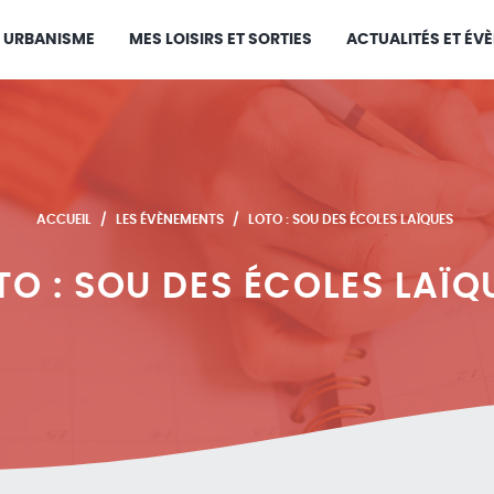
URBANISME
MES LOISIRS ET SORTIES
ACTUALITÉS ET ÉV
ACCUEIL
LES ÉVÈNEMENTS
LOTO : SOU DES ÉCOLES LAÏQUES
TO : SOU DES ÉCOLES LAÏQ