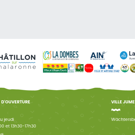
 D'OUVERTURE
VILLE JUM
u jeudi
Wächtersb
0 et 13h30-17h30