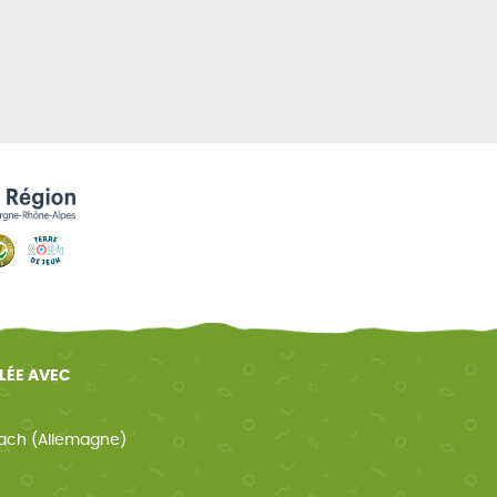
ELÉE AVEC
ach (Allemagne)