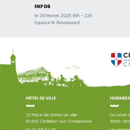
INFOS
le 28 février 2026 16h - 22h
Espace N. Ravassard
HÔTEL DE VILLE
HORAIRES
23 Place de l'Hôtel de ville
Du lundi a
01 400 Châtillon-sur-Chalaronne
9h00-12h0