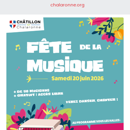
chalaronne.org