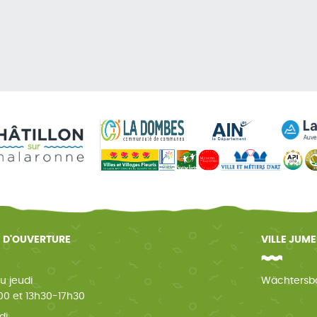
 D'OUVERTURE
VILLE JUM
u jeudi
Wächtersb
0 et 13h30-17h30