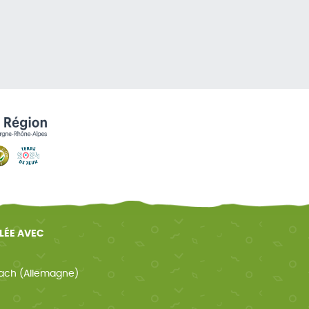
ELÉE AVEC
ach (Allemagne)