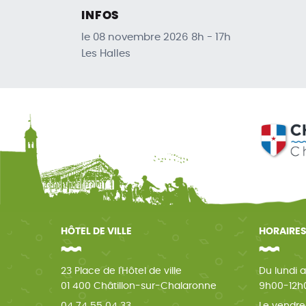
INFOS
le 08 novembre 2026 8h - 17h
Les Halles
HÔTEL DE VILLE
HORAIRES
23 Place de l'Hôtel de ville
Du lundi a
01 400 Châtillon-sur-Chalaronne
9h00-12h0