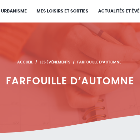
URBANISME
MES LOISIRS ET SORTIES
ACTUALITÉS ET ÉV
ACCUEIL
LES ÉVÈNEMENTS
FARFOUILLE D’AUTOMNE
FARFOUILLE D’AUTOMNE