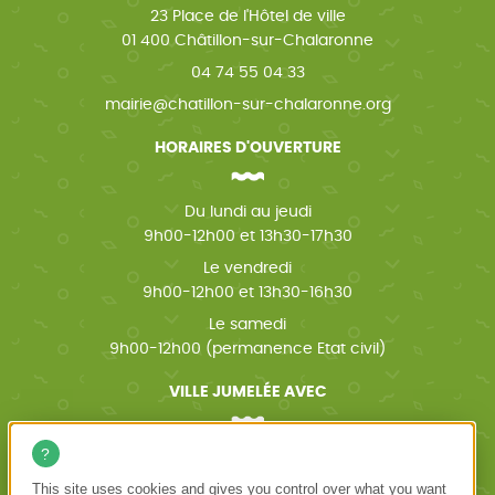
23 Place de l'Hôtel de ville
01 400 Châtillon-sur-Chalaronne
04 74 55 04 33
mairie@chatillon-sur-chalaronne.org
HORAIRES D'OUVERTURE
Du lundi au jeudi
9h00-12h00 et 13h30-17h30
Le vendredi
9h00-12h00 et 13h30-16h30
Le samedi
9h00-12h00 (permanence Etat civil)
VILLE JUMELÉE AVEC
Wächtersbach (Allemagne)
This site uses cookies and gives you control over what you want