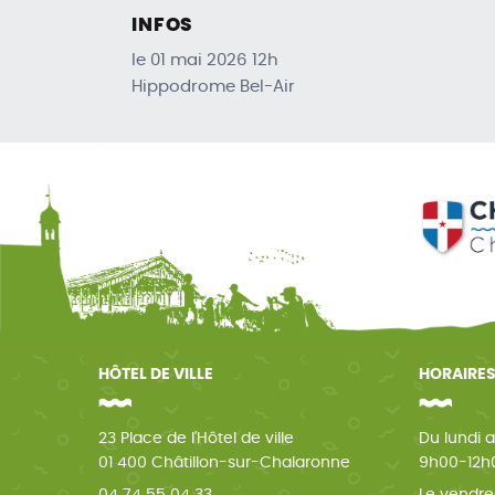
INFOS
le 01 mai 2026 12h
Hippodrome Bel-Air
HÔTEL DE VILLE
HORAIRES
23 Place de l'Hôtel de ville
Du lundi a
01 400 Châtillon-sur-Chalaronne
9h00-12h0