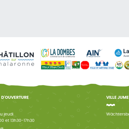
 D'OUVERTURE
VILLE JUM
u jeudi
Wächtersb
0 et 13h30-17h30