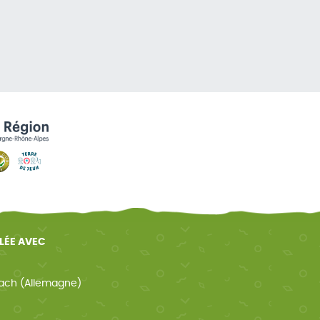
ELÉE AVEC
ach (Allemagne)