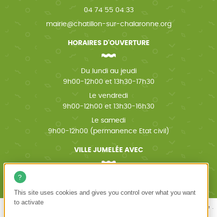
04 74 55 04 33
mairie@chatillon-sur-chalaronne.org
HORAIRES D'OUVERTURE
Du lundi au jeudi
9h00-12h00 et 13h30-17h30
Le vendredi
9h00-12h00 et 13h30-16h30
Le samedi
9h00-12h00 (permanence Etat civil)
VILLE JUMELÉE AVEC
Wächtersbach (Allemagne)
This site uses cookies and gives you control over what you want
to activate
Mentions légales
Politique de confidentialité
Accessibilité
Plan du site
Châtillon-sur-Chalaronne
Création site internet emergence graphique