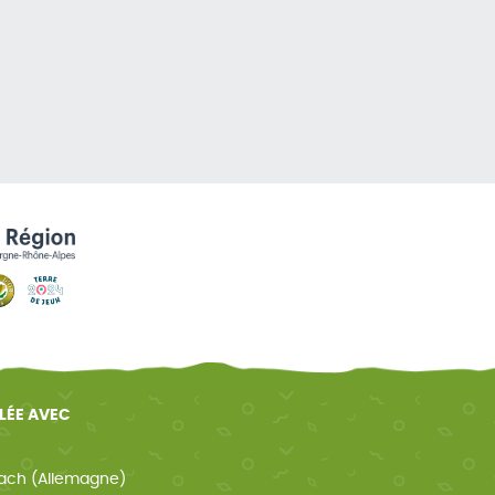
ELÉE AVEC
ach (Allemagne)