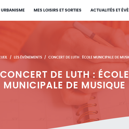
URBANISME
MES LOISIRS ET SORTIES
ACTUALITÉS ET ÉV
UEIL
LES ÉVÈNEMENTS
CONCERT DE LUTH : ÉCOLE MUNICIPALE DE MUSI
CONCERT DE LUTH : ÉCOL
MUNICIPALE DE MUSIQUE