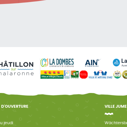
 D'OUVERTURE
VILLE JUM
u jeudi
Wächtersb