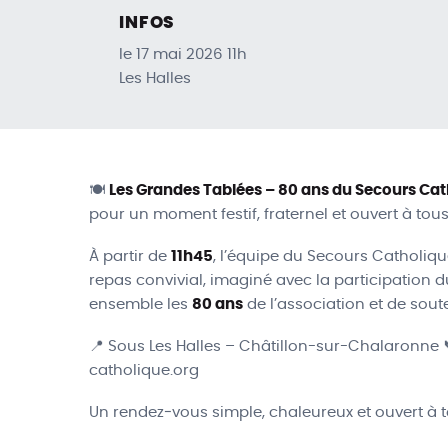
INFOS
le 17 mai 2026 11h
Les Halles
🍽️
Les Grandes Tablées – 80 ans du Secours Cat
pour un moment festif, fraternel et ouvert à tous
À partir de
11h45
, l’équipe du Secours Catholiq
repas convivial, imaginé avec la participation 
ensemble les
80 ans
de l’association et de soute
📍 Sous Les Halles – Châtillon-sur-Chalaronne 📞
catholique.org
Un rendez‑vous simple, chaleureux et ouvert à 