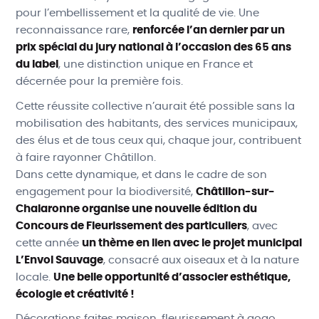
pour l’embellissement et la qualité de vie. Une
reconnaissance rare,
renforcée l’an dernier par un
prix spécial du jury national à l’occasion des 65 ans
du label
, une distinction unique en France et
décernée pour la première fois.
Cette réussite collective n’aurait été possible sans la
mobilisation des habitants, des services municipaux,
des élus et de tous ceux qui, chaque jour, contribuent
à faire rayonner Châtillon.
Dans cette dynamique, et dans le cadre de son
engagement pour la biodiversité,
Châtillon-sur-
Chalaronne organise une nouvelle édition du
Concours de Fleurissement des particuliers
, avec
cette année
un thème en lien avec le projet municipal
L’Envol Sauvage
, consacré aux oiseaux et à la nature
locale.
Une belle opportunité d’associer esthétique,
écologie et créativité !
Décorations faites maison, fleurissement à gogo,