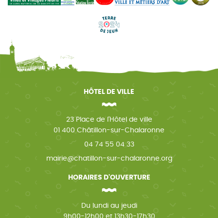
HÔTEL DE VILLE
23 Place de l'Hôtel de ville
01 400 Châtillon-sur-Chalaronne
04 74 55 04 33
mairie@chatillon-sur-chalaronne.org
HORAIRES D'OUVERTURE
Du lundi au jeudi
9h00-12h00 et 13h30-17h30