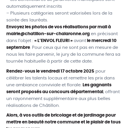
automatiquement inscrits
– Plusieurs catégories seront valorisées lors de la
soirée des lauréats.
Envoyez les photos de vos réalisations par mail à
mairie@chatillon-sur-chalaronne.org
en précisant
dans l’objet :
« L’ENVOL FLEURI »
avant
le mercredi 10
septembre
. Pour ceux qui ne sont pas en mesure de
nous les faire parvenir, le jury de la commune fera sa
tournée habituelle à partir de cette date.
Rendez-vous le vendredi 17 octobre 2025
pour
célébrer les talents locaux et remettre les prix dans
une ambiance conviviale et florale.
Les gagnants
seront proposés au concours départemental
, offrant
un rayonnement supplémentaire aux plus belles
réalisations de Châtillon.
Alors, à vos outils de bricolage et de jardinage pour
mettre en beauté notre commune et le plaisir de tous