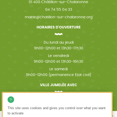
01 400 Châtillon-sur-Chalaronne
04 74 55 04 33
mairie@chatillon-sur-chalaronne.org
HORAIRES D'OUVERTURE
Du lundi au jeudi
9h00-12h00 et 13h30-17h30
Le vendredi
9h00-12h00 et 13h30-16h30
Le samedi
9h00-12h00 (permanence Etat civil)
VILLE JUMELÉE AVEC
Wächtersbach (Allemagne)
This site uses cookies and gives you control over what you want
to activate
Mentions légales
Politique de confidentialité
Accessibilité
Plan du site