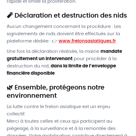
rapide et limite la prolifération.
🧨 Déclaration et destruction des nids
Aucun changement concernant la procédure : Les
signalements de nids doivent être effectués sur la
plateforme dédiée : 👉
www.frelonsasiatiques.fr
Une fois la déclaration réalisée, la mairie
mandate
gratuitement un intervenant
pour procéder à la
destruction du nid,
dans la limite de l’enveloppe
financière disponible
.
🌿 Ensemble, protégeons notre
environnement
La lutte contre le frelon asiatique est un enjeu
collectif.
Merci à toutes celles et ceux qui participent au
piégeage, à la surveillance et à la remontée des
données. Votre mobilisation contribue directement à