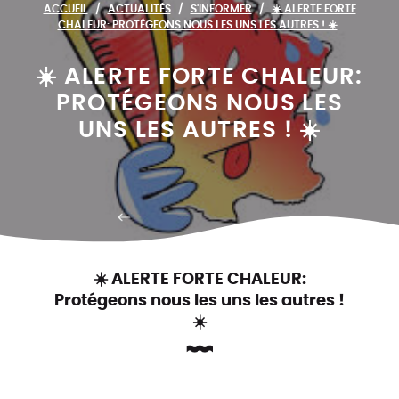
ACCUEIL
ACTUALITÉS
S'INFORMER
☀️ ALERTE FORTE
CHALEUR: PROTÉGEONS NOUS LES UNS LES AUTRES ! ☀️
☀️ ALERTE FORTE CHALEUR:
PROTÉGEONS NOUS LES
UNS LES AUTRES ! ☀️
RETOUR AUX ACTUALITÉS
☀️ ALERTE FORTE CHALEUR:
Protégeons nous les uns les autres !
☀️