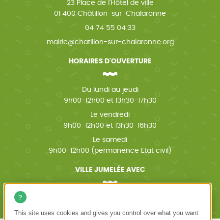
23 Place de l'Hôtel de ville
01 400 Châtillon-sur-Chalaronne
04 74 55 04 33
mairie@chatillon-sur-chalaronne.org
HORAIRES D'OUVERTURE
Du lundi au jeudi
9h00-12h00 et 13h30-17h30
Le vendredi
9h00-12h00 et 13h30-16h30
Le samedi
9h00-12h00 (permanence Etat civil)
VILLE JUMELÉE AVEC
Wächtersbach (Allemagne)
This site uses cookies and gives you control over what you want