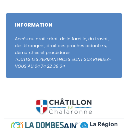
INFORMATION
Accès au droit : droit de la famille, du travail,
des étrangers, droit des proches aidant.e.s,
démarches et procédures.
TOUTES LES PERMANENCES SONT SUR RENDEZ-
VOUS AU 04 74 22 39 64