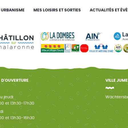
URBANISME
MES LOISIRS ET SORTIES
ACTUALITÉS ET ÉV
 D'OUVERTURE
VILLE JUM
u jeudi
Wächtersb
0 et 13h30-17h30
di
0 et 13h30-16h30
i