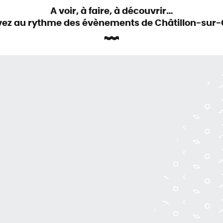
A voir, à faire, à découvrir…
ivez au rythme des évènements de Châtillon-sur-
Préc