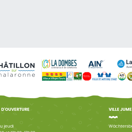
 D'OUVERTURE
VILLE JUM
u jeudi
Wächtersb