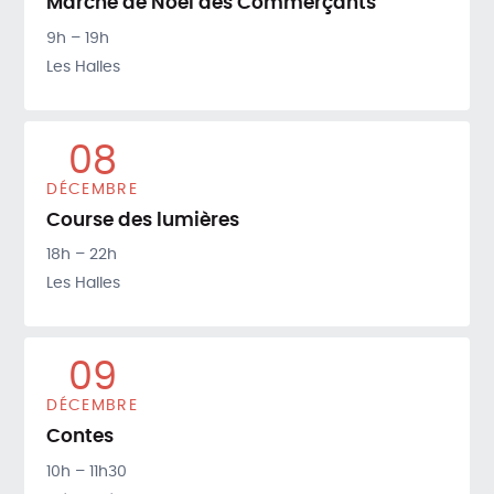
Marché de Noël des Commerçants
9h – 19h
Les Halles
08
DÉCEMBRE
Course des lumières
18h – 22h
Les Halles
09
DÉCEMBRE
Contes
10h – 11h30