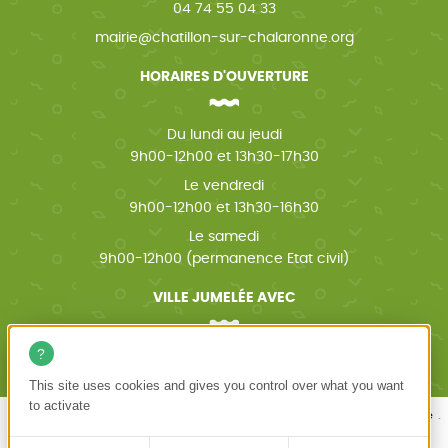
04 74 55 04 33
mairie@chatillon-sur-chalaronne.org
HORAIRES D'OUVERTURE
Du lundi au jeudi
9h00-12h00 et 13h30-17h30
Le vendredi
9h00-12h00 et 13h30-16h30
Le samedi
9h00-12h00 (permanence Etat civil)
VILLE JUMELÉE AVEC
Wächtersbach (Allemagne)
This site uses cookies and gives you control over what you want
to activate
Mentions légales
Politique de confidentialité
Accessibilité
Plan du site
Châtillon-sur-Chalaronne
Création site internet emergence graphique