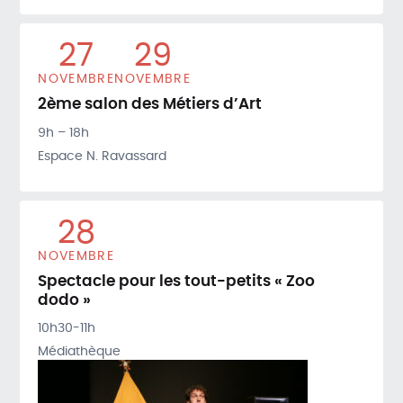
27
29
NOVEMBRE
NOVEMBRE
2ème salon des Métiers d’Art
9h – 18h
Espace N. Ravassard
28
NOVEMBRE
Spectacle pour les tout-petits « Zoo
dodo »
10h30-11h
Médiathèque