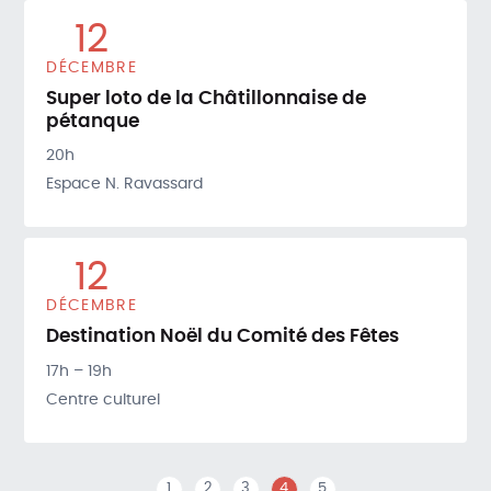
12
DÉCEMBRE
Super loto de la Châtillonnaise de
pétanque
20h
Espace N. Ravassard
12
DÉCEMBRE
Destination Noël du Comité des Fêtes
17h – 19h
Centre culturel
1
2
3
4
5