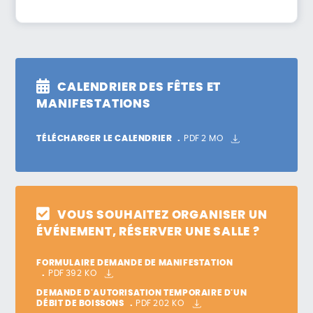
CALENDRIER DES FÊTES ET
MANIFESTATIONS
TÉLÉCHARGER LE CALENDRIER
PDF
2 MO
VOUS SOUHAITEZ ORGANISER UN
ÉVÉNEMENT, RÉSERVER UNE SALLE ?
FORMULAIRE DEMANDE DE MANIFESTATION
PDF
392 KO
DEMANDE D'AUTORISATION TEMPORAIRE D'UN
DÉBIT DE BOISSONS
PDF
202 KO