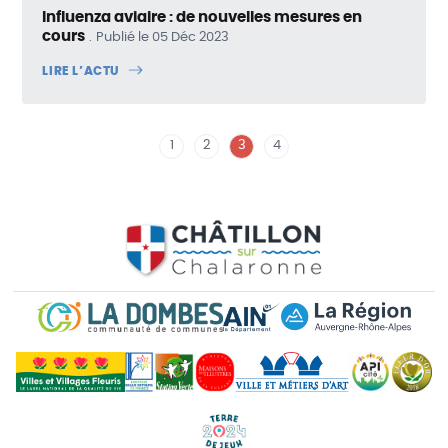
Influenza aviaire : de nouvelles mesures en
cours
Publié le 05 Déc 2023
LIRE L’ACTU
1
2
3
4