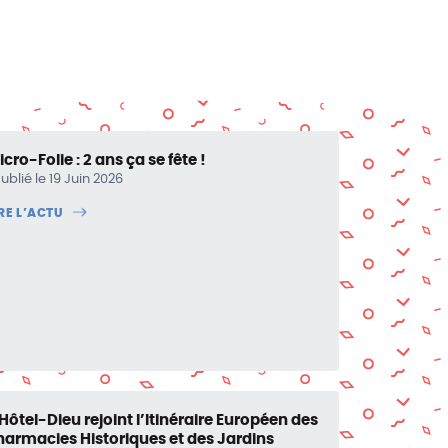
cro-Folie : 2 ans ça se fête !
ublié le 19 Juin 2026
IRE L’ACTU
’Hôtel-Dieu rejoint l’Itinéraire Européen des
harmacies Historiques et des Jardins