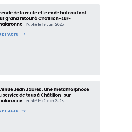
e code de la route et le code bateau font
eur grand retour à Châtillon-sur-
halaronne
Publié le 19 Juin 2025
IRE L’ACTU
venue Jean Jaurès : une métamorphose
u service de tous à Châtillon-sur-
halaronne
Publié le 12 Juin 2025
IRE L’ACTU