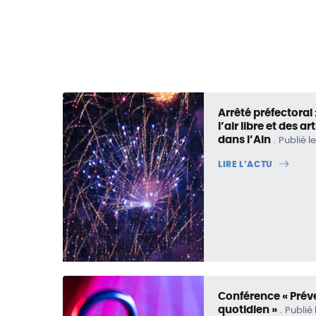
Arrêté préfectoral 
l’air libre et des 
dans l’Ain
Publié le
LIRE L’ACTU
Conférence « Prév
quotidien »
Publié 