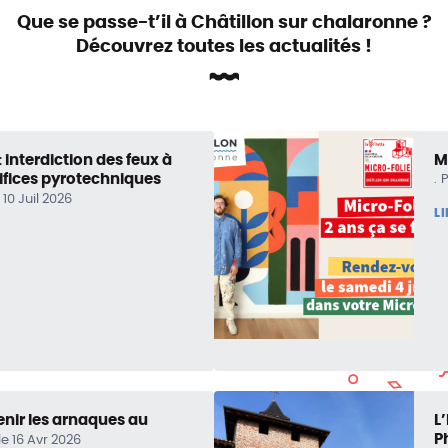
Que se passe-t’il à Châtillon sur chalaronne ?
Découvrez toutes les actualités !
: interdiction des feux à
Mi
artifices pyrotechniques
P
 10 Juil 2026
L
enir les arnaques au
L
P
le 16 Avr 2026