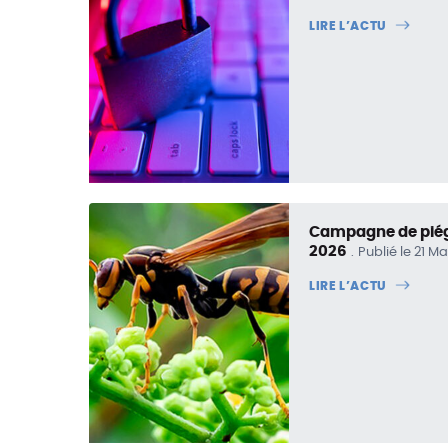
LIRE L’ACTU
Campagne de piége
2026
Publié le 21 M
LIRE L’ACTU