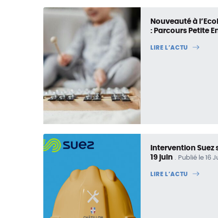
Nouveauté à l’Eco
: Parcours Petite 
LIRE L’ACTU
Intervention Suez 
19 juin
Publié le 16 
LIRE L’ACTU