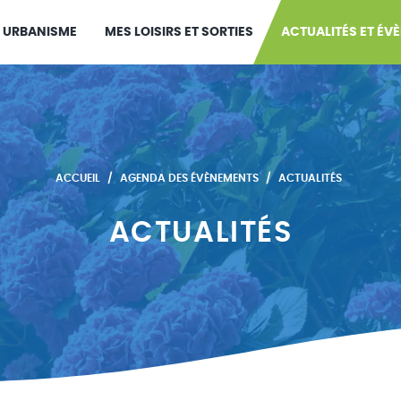
URBANISME
MES LOISIRS ET SORTIES
ACTUALITÉS ET ÉV
ACCUEIL
AGENDA DES ÉVÈNEMENTS
ACTUALITÉS
ACTUALITÉS